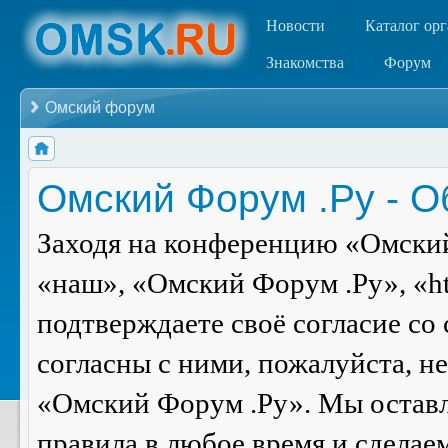
Новости
Каталог ор
Знакомства
Форум
Омский форум
Омский Форум .Ру - 
Заходя на конференцию «Омский
«наш», «Омский Форум .Ру», «ht
подтверждаете своё согласие со
согласны с ними, пожалуйста, н
«Омский Форум .Ру». Мы оставля
правила в любое время и сделае