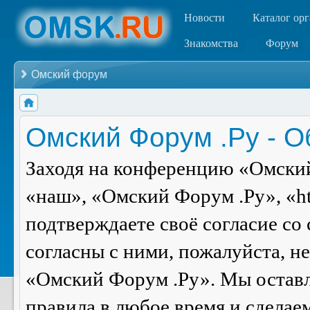
Новости
Каталог ор
Знакомства
Форум
Омский форум
Омский Форум .Ру - 
Заходя на конференцию «Омский
«наш», «Омский Форум .Ру», «ht
подтверждаете своё согласие со
согласны с ними, пожалуйста, н
«Омский Форум .Ру». Мы оставля
правила в любое время и сделае