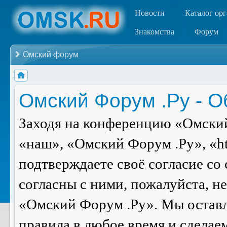
Новости
Каталог ор
Знакомства
Форум
Омский форум
Омский Форум .Ру - 
Заходя на конференцию «Омский
«наш», «Омский Форум .Ру», «ht
подтверждаете своё согласие со
согласны с ними, пожалуйста, н
«Омский Форум .Ру». Мы оставля
правила в любое время и сделае