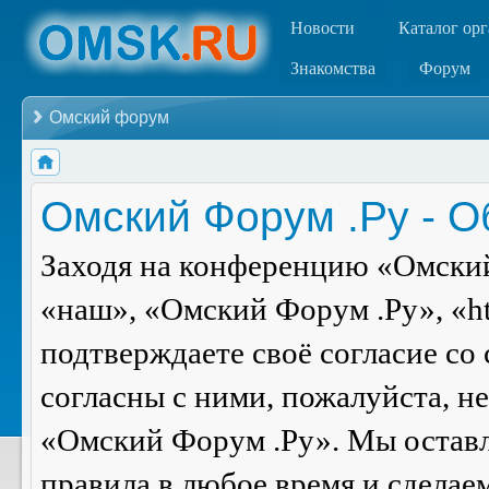
Новости
Каталог ор
Знакомства
Форум
Омский форум
Омский Форум .Ру - 
Заходя на конференцию «Омский
«наш», «Омский Форум .Ру», «ht
подтверждаете своё согласие со
согласны с ними, пожалуйста, н
«Омский Форум .Ру». Мы оставля
правила в любое время и сделае