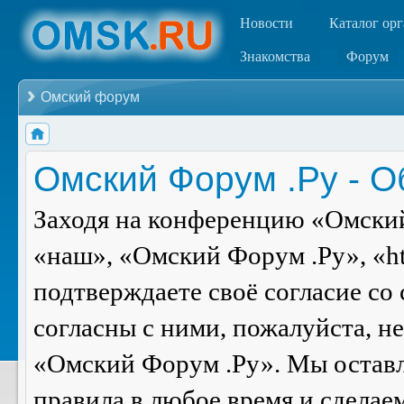
Новости
Каталог ор
Знакомства
Форум
Омский форум
Омский Форум .Ру - 
Заходя на конференцию «Омский
«наш», «Омский Форум .Ру», «ht
подтверждаете своё согласие со
согласны с ними, пожалуйста, н
«Омский Форум .Ру». Мы оставля
правила в любое время и сделае