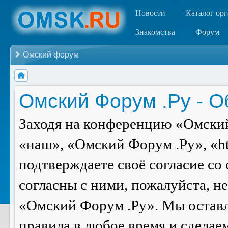
Новости
Каталог ор
Знакомства
Форум
Омский форум
Омский Форум .Ру - 
Заходя на конференцию «Омский
«наш», «Омский Форум .Ру», «ht
подтверждаете своё согласие со
согласны с ними, пожалуйста, н
«Омский Форум .Ру». Мы оставля
правила в любое время и сделае