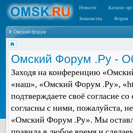
Новости
Каталог ор
Знакомства
Форум
Омский форум
Омский Форум .Ру - 
Заходя на конференцию «Омский
«наш», «Омский Форум .Ру», «ht
подтверждаете своё согласие со
согласны с ними, пожалуйста, н
«Омский Форум .Ру». Мы оставля
правила в любое время и сделае