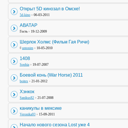
Открыт 5D кинозал в Омске!
5d-kino
»
06-03-2011
АВАТАР
Гость
»
19-12-2009
Шерлок Холмс (Фильм Гая Ричи)
untonim
»
10-05-2010
1408
Sophia
»
19-07-2007
Боевой конь (War Horse) 2011
boitex
»
21-01-2012
Хэнкок
Sanikus82
»
21-07-2008
каникулы в мексике
Veronika93
»
15-09-2011
Начало нового сезона Lost уже 4