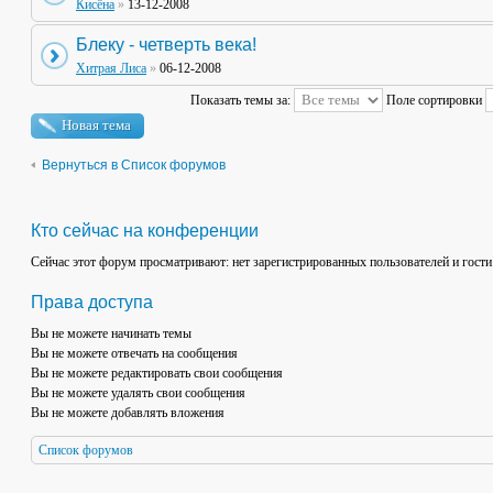
Кисёна
»
13-12-2008
Блеку - четверть века!
Хитрая Лиса
»
06-12-2008
Показать темы за:
Поле сортировки
Новая тема
Вернуться в Список форумов
Кто сейчас на конференции
Сейчас этот форум просматривают: нет зарегистрированных пользователей и гости
Права доступа
Вы
не можете
начинать темы
Вы
не можете
отвечать на сообщения
Вы
не можете
редактировать свои сообщения
Вы
не можете
удалять свои сообщения
Вы
не можете
добавлять вложения
Список форумов