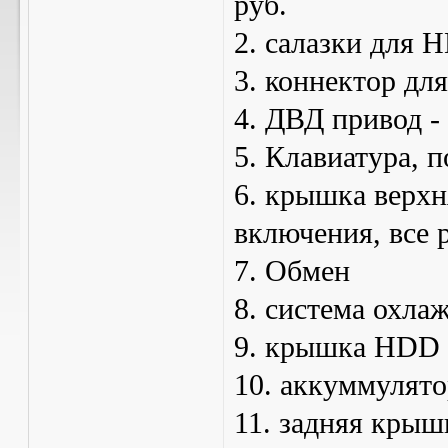
руб.
2. салазки для H
3. коннектор дл
4. ДВД привод - 
5. Клавиатура, п
6. крышка верхн
включения, все р
7. Обмен
8. система охла
9. крышка HDD -
10. аккуммулято
11. задняя крыш