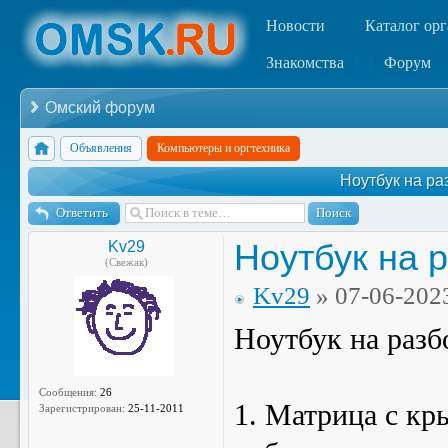
Новости
Каталог ор
Знакомства
Форум
Омский форум
Объявления
Компьютеры и оргтехника
Ноутбук на ра
Ответить
Ноутбук на 
Kv29
(Свежак)
Kv29
» 07-06-202
Ноутбук на разб
Сообщения:
26
1. Матрица с кр
Зарегистрирован:
25-11-2011