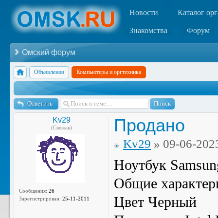
Новости
Каталог ор
Знакомства
Форум
Омский форум
Объявления
Компьютеры и оргтехника
Ответить
Продано
Kv29
(Свежак)
Kv29
» 09-06-202
Ноутбук Samsun
Общие характер
Сообщения:
26
Цвет Черный
Зарегистрирован:
25-11-2011