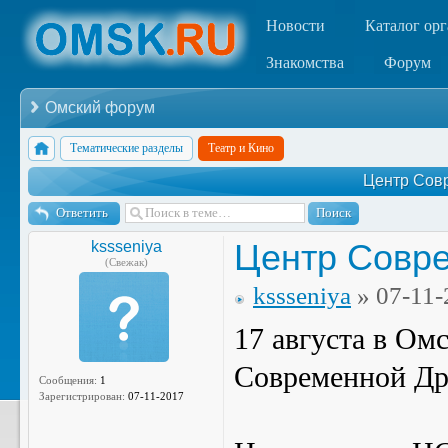
Новости
Каталог ор
Знакомства
Форум
Омский форум
Тематические разделы
Театр и Кино
Центр Сов
Ответить
Центр Совр
kssseniya
(Свежак)
kssseniya
» 07-11-
17 августа в Ом
Современной Др
Сообщения:
1
Зарегистрирован:
07-11-2017