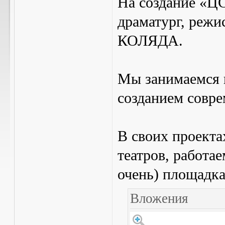
На создание «Ц
драматург, режи
КОЛЯДА.
Мы занимаемся 
созданием совре
В своих проекта
театров, работа
очень) площадка
Вложения