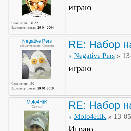
играю
Сообщения:
10082
Зарегистрирован:
26-04-2004
RE: Набор н
Negative Pers
(Заматеревший Свежак)
Negative Pers
» 13
играю
Сообщения:
192
Зарегистрирован:
28-01-2010
RE: Набор н
Molo4HiK
(Свежак)
Molo4HiK
» 13-0
Играю