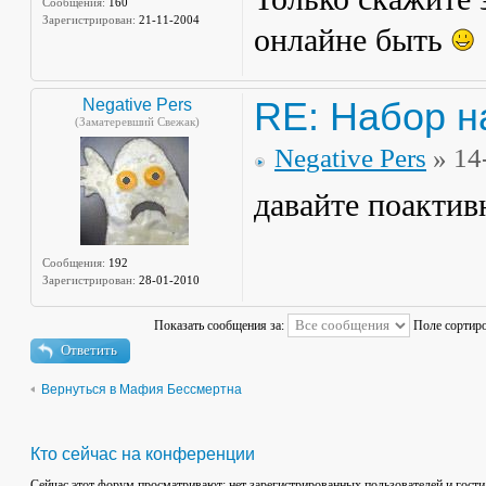
Сообщения:
160
Зарегистрирован:
21-11-2004
онлайне быть
RE: Набор н
Negative Pers
(Заматеревший Свежак)
Negative Pers
» 14
давайте поактив
Сообщения:
192
Зарегистрирован:
28-01-2010
Показать сообщения за:
Поле сортир
Ответить
Вернуться в Мафия Бессмертна
Кто сейчас на конференции
Сейчас этот форум просматривают: нет зарегистрированных пользователей и гости