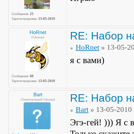
Сообщения:
25
Зарегистрирован:
13-05-2010
RE: Набор н
HoRnet
(Свежак)
HoRnet
» 13-05-2
я с вами)
Сообщения:
69
Зарегистрирован:
13-05-2010
RE: Набор н
Bart
(Заматеревший Свежак)
Bart
» 13-05-2010
Эгэ-гей! ))) Я с 
Только скажите з