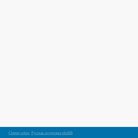
Change colors
.
Русская поддержка phpBB