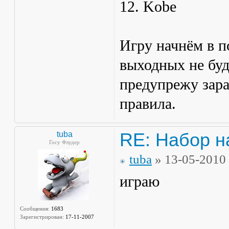
12. Kobe
Игру начнём в п
выходных не буд
предупрежу зар
правила.
RE: Набор н
tuba
Госу Флудер
tuba
» 13-05-2010
играю
Сообщения:
1683
Зарегистрирован:
17-11-2007