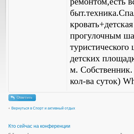
ремонтом,есть в
быт.техника.Спа
кровать+детская
прогулочным ша
туристического 
детских площадк
м. Собственник.
кол-ва суток) W
Ответить
Вернуться в Спорт и активный отдых
Кто сейчас на конференции