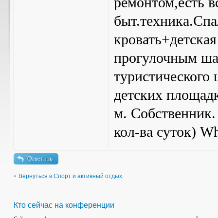
ремонтом,есть в
быт.техника.Спа
кровать+детская
прогулочным ша
туристического 
детских площадк
м. Собственник.
кол-ва суток) W
Ответить
Вернуться в Спорт и активный отдых
Кто сейчас на конференции