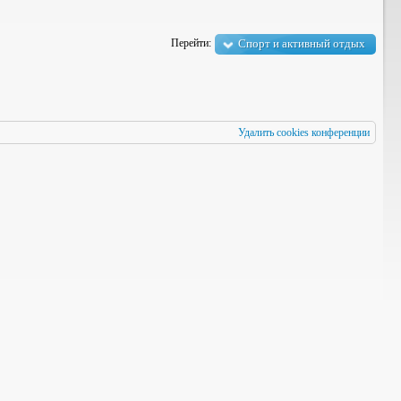
Перейти:
Спорт и активный отдых
Удалить cookies конференции