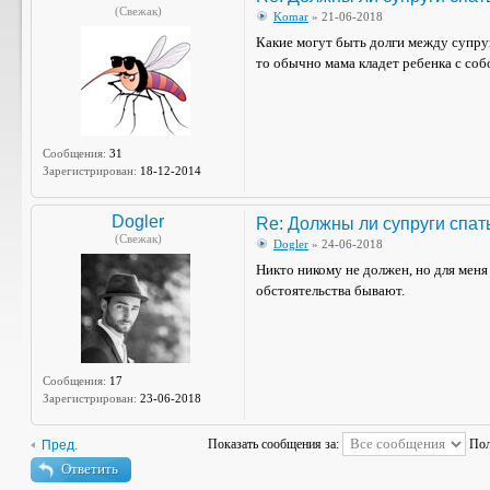
(Свежак)
Komar
» 21-06-2018
Какие могут быть долги между супруг
то обычно мама кладет ребенка с собо
Сообщения:
31
Зарегистрирован:
18-12-2014
Dogler
Re: Должны ли супруги спат
(Свежак)
Dogler
» 24-06-2018
Никто никому не должен, но для меня
обстоятельства бывают.
Сообщения:
17
Зарегистрирован:
23-06-2018
Показать сообщения за:
Пол
Пред.
Ответить