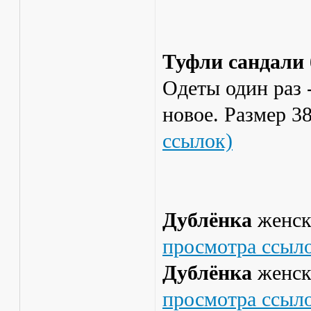
Туфли сандали 
Одеты один раз 
новое. Размер 3
ссылок)
Дублёнка
женск
просмотра ссыл
Дублёнка
женск
просмотра ссыл