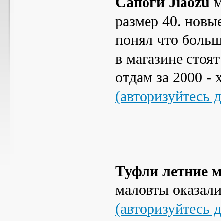
Сапоги Jiaozu
м
размер 40. новые
понял что больш
в магазине стоят
отдам за 2000 - 
(авторизуйтесь 
Туфли летние 
маловты оказали
(авторизуйтесь 