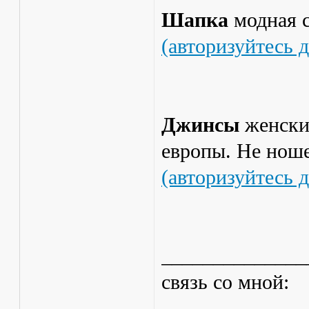
Шапка
модная 
(авторизуйтесь 
Джинсы
женски
европы. Не ноше
(авторизуйтесь 
______________
связь со мной: