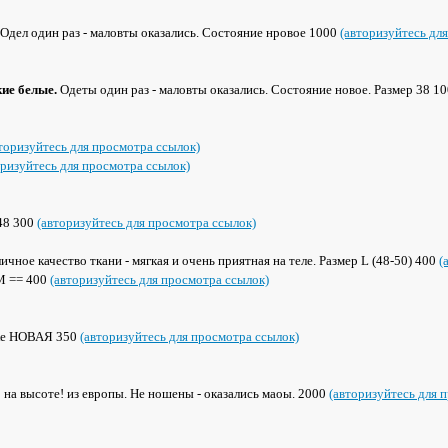
Одел один раз - маловты оказались. Состояние нровое 1000
(авторизуйтесь дл
ие белые.
Одеты один раз - маловты оказались. Состояние новое. Размер 38 1
торизуйтесь для просмотра ссылок)
оризуйтесь для просмотра ссылок)
48 300
(авторизуйтесь для просмотра ссылок)
ичное качество ткани - мягкая и очень приятная на теле. Размер L (48-50) 400
(
M == 400
(авторизуйтесь для просмотра ссылок)
шке НОВАЯ 350
(авторизуйтесь для просмотра ссылок)
 на высоте! из европы. Не ношены - оказались маоы. 2000
(авторизуйтесь для 