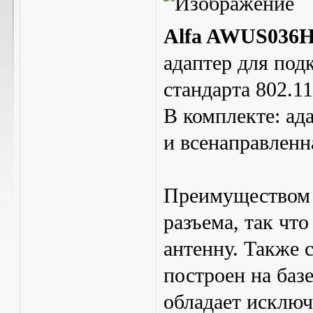
Alfa AWUS036
адаптер для под
стандарта 802.11
В комплекте: ад
и всенаправленн
Преимуществом 
разъема, так ч
антенну. Также с
построен на баз
обладает исключ