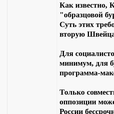
Как известно,
"образцовой бу
Суть этих треб
вторую Швейц
Для социалисто
минимум, для б
программа-мак
Только совмест
оппозиции може
России бессроч