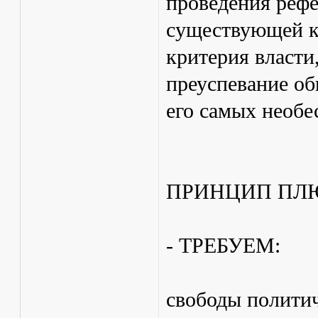
проведения рефе
существующей к
критерия власти
преуспевание об
его самых необе
ПРИНЦИП ПЛ
- ТРЕБУЕМ:
свободы полити