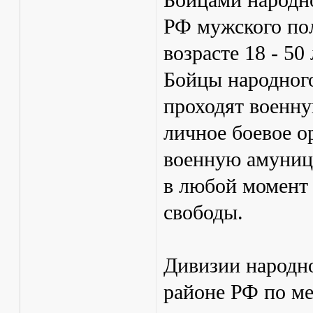
Бойцами народн
РФ мужского пол
возрасте 18 - 50 
Бойцы народног
проходят военну
личное боевое о
военную амуниц
в любой момент
свободы.
Дивизии народн
районе РФ по ме