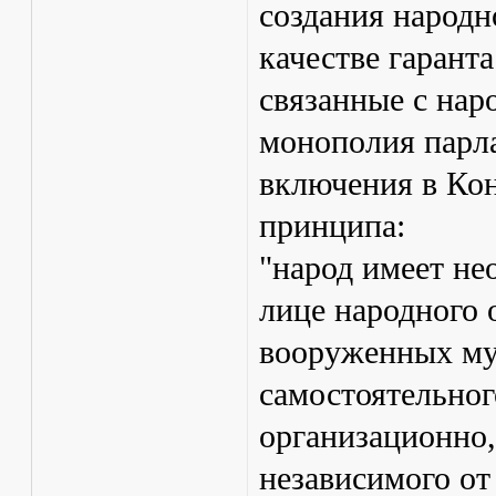
создания народн
качестве гаранта
связанные с нар
монополия парла
включения в Ко
принципа:
"народ имеет не
лице народного 
вооруженных му
самостоятельног
организационно
независимого от