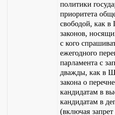
политики госуда
приоритета обще
свободой, как в
законов, носящи
с кого спрашиват
ежегодного пере
парламента с за
дважды, как в 
закона о перечн
кандидатам в вы
кандидатам в де
(включая запрет