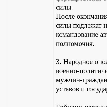
силы.
После окончани
силы подлежат 
командование ав
полномочия.
3. Народное опо
военно-политич
мужчин-граждан
уставов и госуд