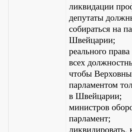
ликвидации проф
депутаты должн
собираться на па
Швейцарии;
реального права
всех должностны
чтобы Верховны
парламентом тол
в Швейцарии;
министров обор
парламент;
ликвидировать,