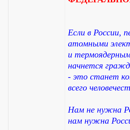
Если в России, 
атомными элек
и термоядерным
начнется гражд
- это станет к
всего человечес
Нам не нужна Ро
нам нужна Росс