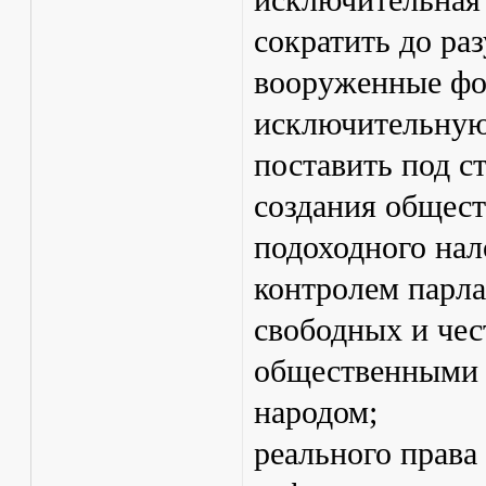
исключительная
сократить до ра
вооруженные фо
исключительную 
поставить под с
создания общес
подоходного нал
контролем парла
свободных и чес
общественными 
народом;
реального права