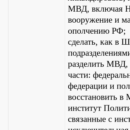
МВД, включая Н
вооружение и ма
ополчению РФ;
сделать, как в
подразделениям
разделить МВД, 
части: федерал
федерации и пол
восстановить в
институт Полити
связанные с инс