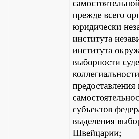
самостоятельной
прежде всего ор
юридически нез
института неза
института окруж
выборности суде
коллегиальности
предоставления 
самостоятельнос
субъектов феде
выделения выбор
Швейцарии;