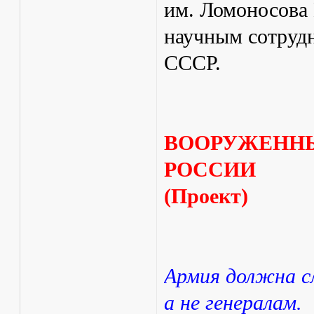
им. Ломоносова 
научным сотруд
СССР.
ВООРУЖЕННЫ
РОССИИ
(Проект)
Армия должна с
а не генералам.