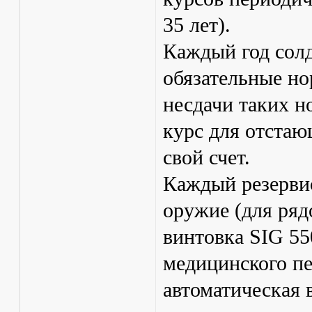
35 лет).
Каждый год солд
обязательные но
несдачи таких н
курс для отстаю
свой счет.
Каждый резервис
оружие (для ряд
винтовка SIG 55
медицинского пе
автоматическая 