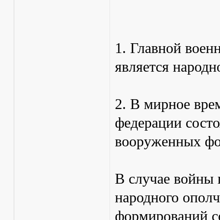
1. Главной воен
является народн
2. В мирное вр
федерации состо
вооруженных фо
В случае войны 
народного опол
формирований с