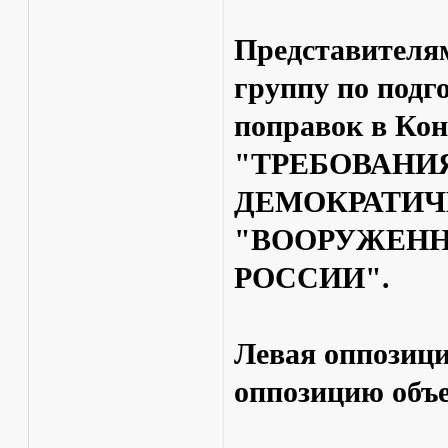
Представителя
группу по подг
поправок в Ко
"ТРЕБОВАНИ
ДЕМОКРАТИЧЕ
"ВООРУЖЕНН
РОССИИ".
Левая оппозиц
оппозицию объе