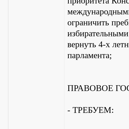
приоритета Конс
международными
ограничить преб
избирательными
вернуть 4-х лет
парламента;
ПРАВОВОЕ ГО
- ТРЕБУЕМ: