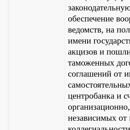
законодательную
обеспечение во
ведомств, на по
имени государств
акцизов и пошли
таможенных дог
соглашений от 
самостоятельных
центробанка и с
организационно
независимых от 
коллегиальности