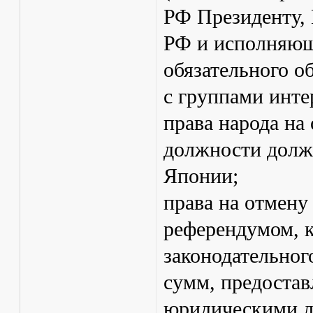
РФ Президенту, 
РФ и исполняющ
обязательного о
с группами инте
права народа на 
должности должн
Японии;
права на отмену
референдумом, 
законодательног
сумм, предоста
юридическими л