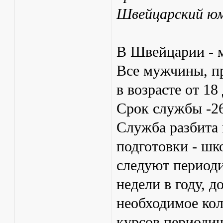
Швейцарский юм
В Швейцарии - 
Все мужчины, п
в возрасте от 18
Срок службы -26
Служба разбита 
подготовки - шко
следуют периоди
недели в году, д
необходимое кол
курсов периодич