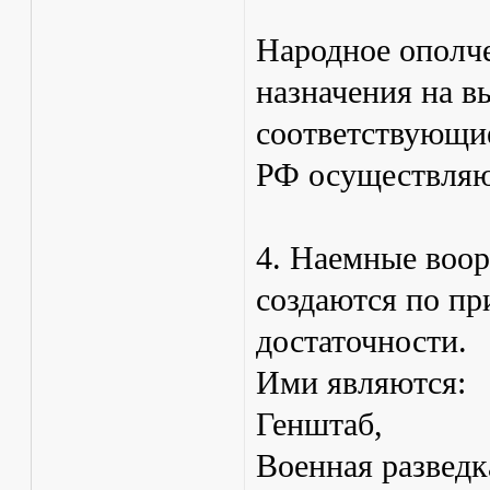
Народное ополче
назначения на в
соответствующие
РФ осуществляют
4. Наемные воо
создаются по п
достаточности.
Ими являются:
Генштаб,
Военная разведк