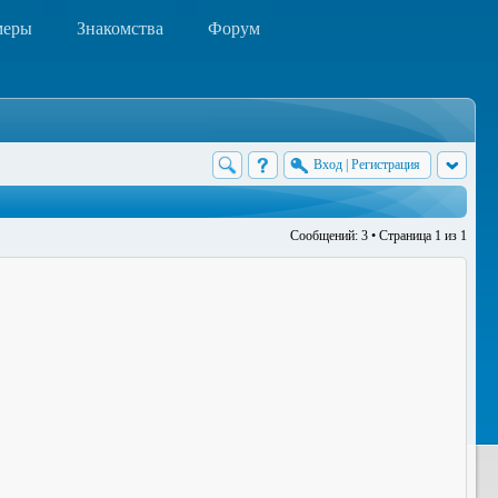
меры
Знакомства
Форум
Вход
|
Регистрация
Сообщений: 3 • Страница
1
из
1