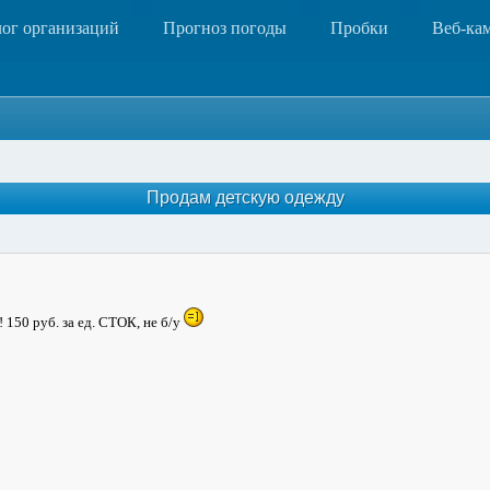
лог организаций
Прогноз погоды
Пробки
Веб-ка
Продам детскую одежду
 150 руб. за ед. СТОК, не б/у