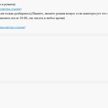
н и ремнем)
осмотра ссылок)
ам только разбираюсь) Пишите, звоните решим вопрос если заинтересует что то
звонить после 19:00, смс писать в любое время)
 просмотра ссылок)