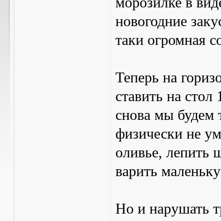
морозилке в вид
новогодние заку
таки огромная с
Теперь на гориз
ставить на стол 
снова мы будем 
физически не у
оливье, лепить 
варить маленьку
Но и нарушать т