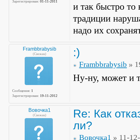
Зарегистрирован:
01-11-2011
и так быстро то 
традиции наруша
надо их сохраня
:)
Frambbrabysib
(Свежак)
Frambbrabysib
» 1
Ну-ну, может и 
Сообщения:
1
Зарегистрирован:
19-11-2012
Re: Как отка
Вовочка1
(Свежак)
ли?
Вовочка1
» 11-12