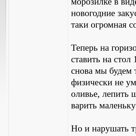
морозилке в вид
новогодние заку
таки огромная с
Теперь на гориз
ставить на стол 
снова мы будем 
физически не у
оливье, лепить 
варить маленьку
Но и нарушать т