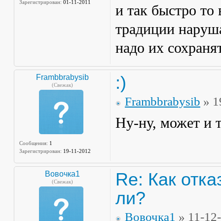
Зарегистрирован:
01-11-2011
и так быстро то 
традиции наруша
надо их сохраня
:)
Frambbrabysib
(Свежак)
Frambbrabysib
» 1
Ну-ну, может и 
Сообщения:
1
Зарегистрирован:
19-11-2012
Re: Как отка
Вовочка1
(Свежак)
ли?
Вовочка1
» 11-12