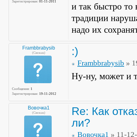
Зарегистрирован:
01-11-2011
и так быстро то 
традиции наруша
надо их сохраня
:)
Frambbrabysib
(Свежак)
Frambbrabysib
» 1
Ну-ну, может и 
Сообщения:
1
Зарегистрирован:
19-11-2012
Re: Как отка
Вовочка1
(Свежак)
ли?
Вовочка1
» 11-12