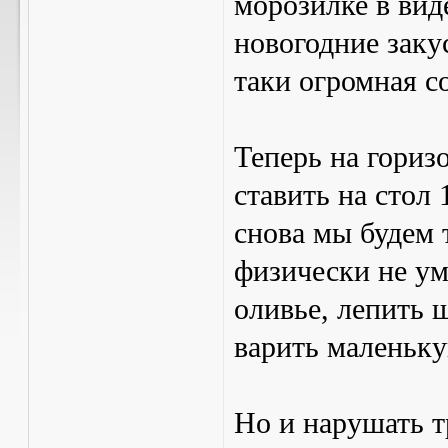
морозилке в вид
новогодние заку
таки огромная с
Теперь на гориз
ставить на стол 
снова мы будем 
физически не у
оливье, лепить 
варить маленьку
Но и нарушать т