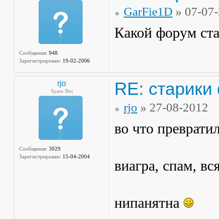
GarFie1D
» 07-07
Какой форум ст
Сообщения:
948
Зарегистрирован:
19-02-2006
RE: старики
rjo
Spam Bot
rjo
» 27-08-2012
во что превратил
Сообщения:
3029
Зарегистрирован:
15-04-2004
виагра, спам, вс
нипанятна