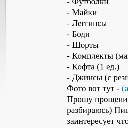
- Футболки
- Майки
- Леггинсы
- Боди
- Шорты
- Комплекты (м
- Кофта (1 ед.)
- Джинсы (с рез
Фото вот тут -
(
Прошу прощения 
разбираюсь) Пиш
заинтересует что 