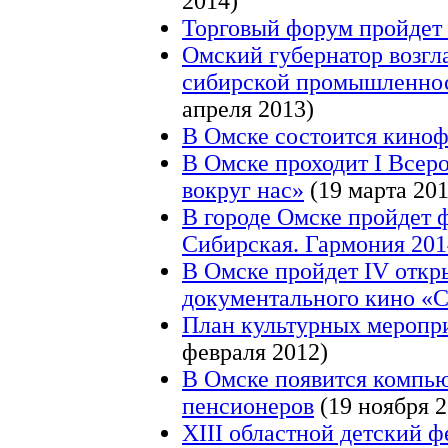
2014)
Торговый форум пройдет
Омский губернатор возгла
сибирской промышленнос
апреля 2013)
В Омске состоится киноф
В Омске проходит I Всер
вокруг нас»
(19 марта 201
В городе Омске пройдет 
Сибирская. Гармония 201
В Омске пройдет IV откр
документального кино «
План культурных меропр
февраля 2012)
В Омске появится компью
пенсионеров
(19 ноября 2
XIII областной детский ф