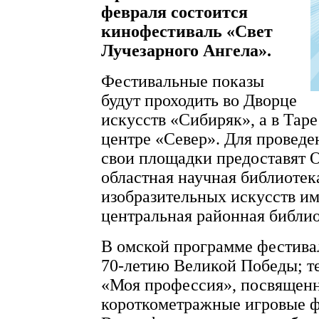
февраля состоится
кинофестиваль «Свет
Лучезарного Ангела».
Фестивальные показы
будут проходить во Дворце
искусств «Сибиряк», а в Тар
центре «Север». Для провед
свои площадки предоставят 
областная научная библиотек
изобразительных искусств им
центральная районная библио
В омской программе фестив
70-летию Великой Победы; т
«Моя профессия», посвященн
короткометражные игровые ф