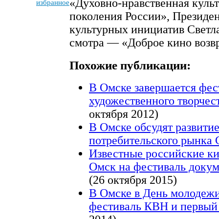
«Духовно-нравственная куль
избранное
поколения России», Президе
культурных инициатив Светл
смотра — «Доброе кино возв
Похожие публикации:
В Омске завершается фес
художественного творчес
октября 2012)
В Омске обсудят развитие
потребительского рынка
Известные российские к
Омск на фестиваль доку
(26 октября 2015)
В Омске в День молодеж
фестиваль КВН и первы